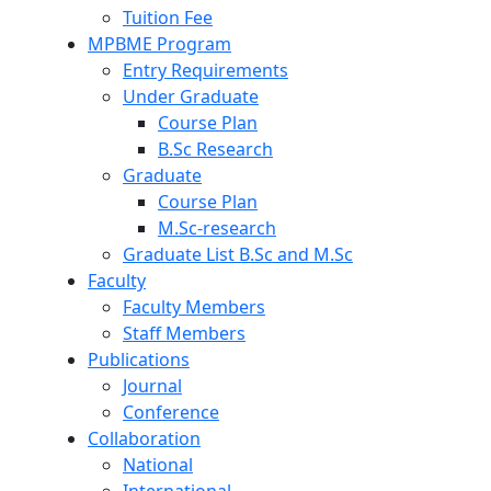
Tuition Fee
MPBME Program
Entry Requirements
Under Graduate
Course Plan
B.Sc Research
Graduate
Course Plan
M.Sc-research
Graduate List B.Sc and M.Sc
Faculty
Faculty Members
Staff Members
Publications
Journal
Conference
Collaboration
National