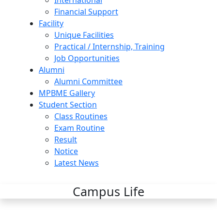
International
Financial Support
Facility
Unique Facilities
Practical / Internship, Training
Job Opportunities
Alumni
Alumni Committee
MPBME Gallery
Student Section
Class Routines
Exam Routine
Result
Notice
Latest News
Campus Life