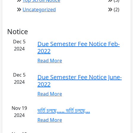
Top Scroll Notice
(3)
Uncategorized
(2)
Notice
Dec 5
Due Semester Fee Notice Feb-
2024
2022
Read More
Dec 5
Due Semester Fee Notice June-
2024
2022
Read More
Nov 19
ভর্তি চলছে….. ভর্তি চলছে…
2024
Read More