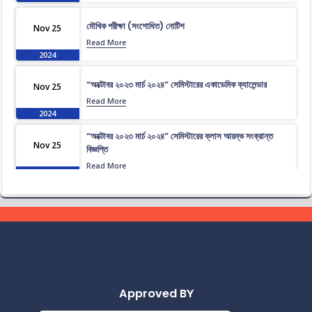
মৌখিক পরীক্ষা (সংশোধিত) নোটিশ
Nov 25
Read More
2024
“অক্টোবর ২০২৩ মার্চ ২০২৪” সেমিস্টারের একাডেমিক ক্যালেন্ডার
Nov 25
Read More
2024
“অক্টোবর ২০২৩ মার্চ ২০২৪” সেমিস্টারের ক্লাস আরম্ভ সংক্রান্ত
Nov 25
বিজ্ঞপ্তি
Read More
2024
আইন বিভাগের সাপ্লিমেন্টারী ও ফলোন্নয়ন পরীক্ষার বিজ্ঞপ্তি
Nov 25
Read More
2024
২৮তম হতে ৩০তম ব্যাচ পর্যন্ত সেমিস্টার ফি প্রদান সংক্রান্ত বিজ্ঞপ্তি
Nov 25
Read More
2024
Approved BY