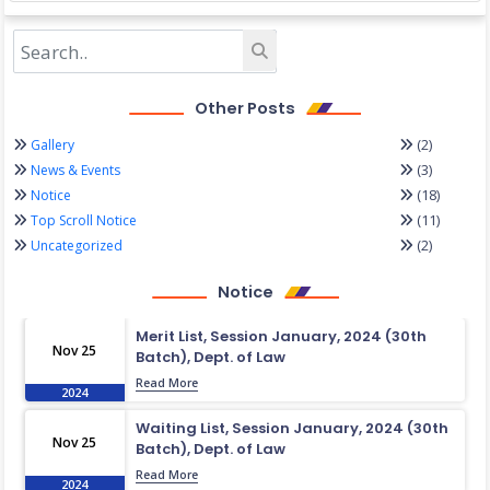
Other Posts
(2)
Gallery
(3)
News & Events
(18)
Notice
(11)
Top Scroll Notice
(2)
Uncategorized
Notice
Merit List, Session January, 2024 (30th
Nov 25
Batch), Dept. of Law
Read More
2024
Waiting List, Session January, 2024 (30th
Nov 25
Batch), Dept. of Law
Read More
2024