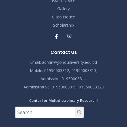
Exam Notice
Gallery
Class Notice
Scholarship
Contact Us
Email:
admin@gonouniversity.edu.bd
Mobile:
01950003312,
01950003313,
Admission
: 01950003314
Administrative
: 01950003319,
01950003320
Center for Multidisciplinary Research!