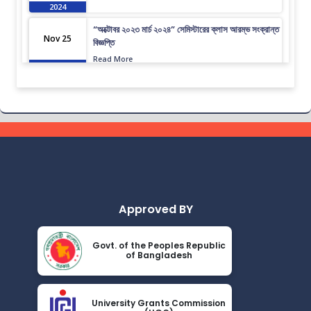
2024
“অক্টোবর ২০২৩ মার্চ ২০২৪” সেমিস্টারের ক্লাস আরম্ভ সংক্রান্ত
Nov 25
বিজ্ঞপ্তি
Read More
2024
আইন বিভাগের সাপ্লিমেন্টারী ও ফলোন্নয়ন পরীক্ষার বিজ্ঞপ্তি
Nov 25
Read More
2024
২৮তম হতে ৩০তম ব্যাচ পর্যন্ত সেমিস্টার ফি প্রদান সংক্রান্ত
Nov 25
বিজ্ঞপ্তি
Read More
2024
Approved BY
বৃত্তি প্রদান সংক্রান্ত বিজ্ঞপ্তি
Nov 25
Read More
2024
Govt. of the Peoples Republic
of Bangladesh
বিভাগ পরিবর্তন ও পুনঃভর্তি সংক্রান্ত বিজ্ঞপ্তি
Nov 25
Read More
2024
University Grants Commission