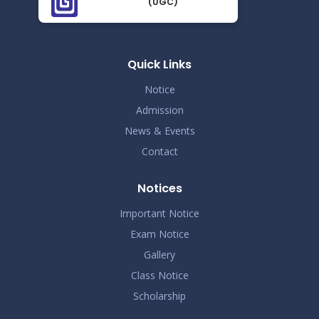
(UGC)
আন্তঃবিভাগ ফাইনাল খেলা সংক্রান্ত বিজ্ঞপ্তি
Nov 25
Read More
2024
Quick Links
Notice
Admission
News & Events
Contact
Notices
Important Notice
Exam Notice
Gallery
Class Notice
Scholarship