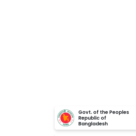
Approved BY
Govt. of the Peoples
Republic of
Bangladesh