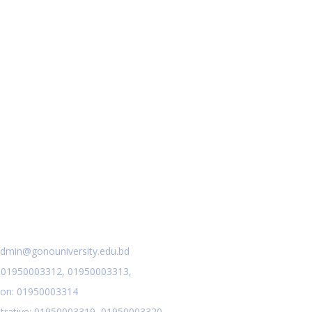
2024
২৮তম হতে ৩০তম ব্যাচ পর্যন্ত সেমিস্টার ফি প্রদান
ov 25
সংক্রান্ত বিজ্ঞপ্তি
Read More
2024
বৃত্তি প্রদান সংক্রান্ত বিজ্ঞপ্তি
ov 25
Read More
2024
বিভাগ পরিবর্তন ও পুনঃভর্তি সংক্রান্ত বিজ্ঞপ্তি
ov 25
Read More
2024
act Us
আন্তঃবিভাগ ফাইনাল খেলা সংক্রান্ত বিজ্ঞপ্তি
ov 25
dmin@gonouniversity.edu.bd
Read More
2024
:
01950003312,
01950003313,
ion
: 01950003314
trative
: 01950003319,
01950003320