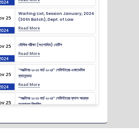
2024
Waiting List, Session January, 2024
ov 25
(30th Batch), Dept. of Law
Read More
2024
মৌখিক পরীক্ষা (সংশোধিত) নোটিশ
ov 25
Read More
2024
“অক্টোবর ২০২৩ মার্চ ২০২৪” সেমিস্টারের একাডেমিক
ov 25
ক্যালেন্ডার
Read More
2024
“অক্টোবর ২০২৩ মার্চ ২০২৪” সেমিস্টারের ক্লাস আরম্ভ
ov 25
সংক্রান্ত বিজ্ঞপ্তি
Read More
2024
আইন বিভাগের সাপ্লিমেন্টারী ও ফলোন্নয়ন পরীক্ষার বিজ্ঞপ্তি
ov 25
Read More