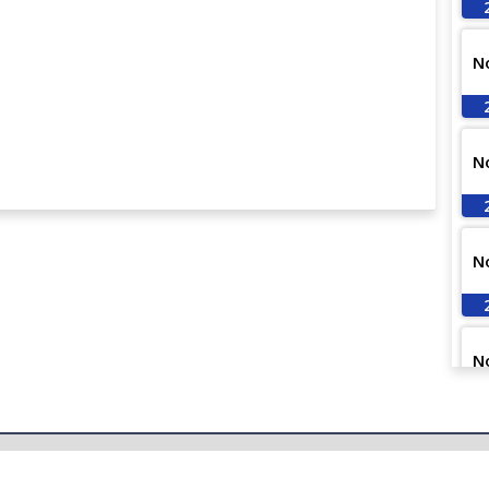
N
N
N
N
N