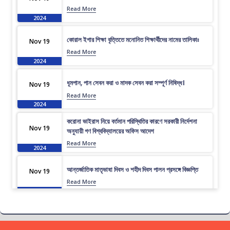
Read More
2024
কোরাল ইগার শিক্ষা বৃত্তিতে মনোনিত শিক্ষার্থীদের নামের তালিকাঃ
Nov 19
Read More
2024
ধূমপান, পান সেবন করা ও মাদক সেবন করা সম্পূর্ণ নিষিদ্ধ।
Nov 19
Read More
2024
করোনা ভাইরাস নিয়ে বর্তমান পরিস্থিতির কারণে সরকারী নির্দেশনা
Nov 19
অনুযায়ী গণ বিশ্ববিদ্যালয়ের অফিস আদেশ
Read More
2024
আন্তর্জাতিক মাতৃভাষা দিবস ও শহীদ দিবস পালন প্রসঙ্গে বিজ্ঞপ্তি
Nov 19
Read More
2024
এপ্রিল ২০২৩ সেমিস্টারের ফাইনাল পরীক্ষার (অনুষ্ঠিতব্য অক্টোবর
Nov 19
২০২৩) বিজ্ঞপ্তি
Read More