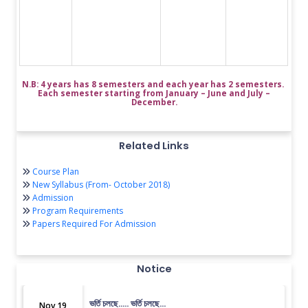
N.B: 4 years has 8 semesters and each year has 2 semesters.
Each semester starting from January – June and July –
December.
Related Links
Course Plan
New Syllabus (From- October 2018)
Admission
Program Requirements
Papers Required For Admission
Notice
ভর্তি চলছে….. ভর্তি চলছে…
Nov 19