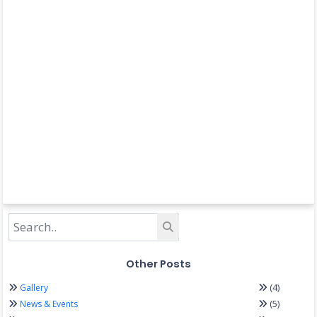
Other Posts
(4)
Gallery
(5)
News & Events