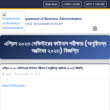
Web-Mail
I-EMS LOGIN
APPLY ONLINE
Department of Business Administration
GONO BISHWABIDYALAY
এপ্রিল ২০২৩ সেমিস্টারের ফাইনাল পরীক্ষার (অনুষ্ঠিতব্য
অক্টোবর ২০২৩) বিজ্ঞপ্তি
এপ্রিল ২০২৩ সেমিস্টারের ফাইনাল পরীক্ষার (অনুষ্ঠিতব্য অক্টোবর ২০২৩) বিজ্ঞপ্তি
views
November 19, 2024
View Fullscreen
Skip
to
PDF
content