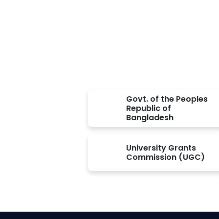
Approved BY
Govt. of the Peoples
Republic of
Bangladesh
University Grants
Commission (UGC)