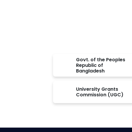
Approved BY
Govt. of the Peoples
Republic of
Bangladesh
University Grants
Commission (UGC)