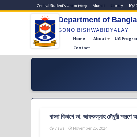
Central Student’s Union (গাকসু)
Alumni
Library
IQA
Department of Bangl
GONO BISHWABIDYALAY
Home
About
UG Progra
Contact
বাংলা বিভাগে ডা. জাফরুল্লাহ চৌধুরী স্মরণে অন
views
November 25, 2024