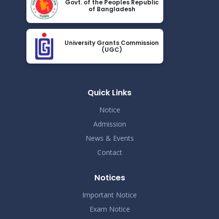
Govt. of the Peoples Republic
Read More
of Bangladesh
2024
এপ্রিল ২০২৩ সেমিস্টারের ফাইনাল পরীক্ষার (অনুষ্ঠিতব্য অক্টোবর ২০২৩)
Nov 19
বিজ্ঞপ্তি
University Grants Commission
(UGC)
Read More
2024
ভর্তিকৃত শিক্ষার্থীদের আইডি কার্ড নোটিশ
Nov 19
Read More
Quick Links
2024
Notice
Admission
News & Events
Contact
Notices
Important Notice
Exam Notice