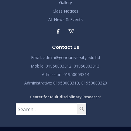
Gallery
Class Notices
All News & Events
Contact Us
Email:
admin@gonouniversity.edu.bd
Mobile:
01950003312,
01950003313,
Admission
: 01950003314
Administrative
: 01950003319,
01950003320
Center for Multidisciplinary Research!