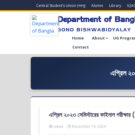
Central Student’s Union (গাকসু)
Alumni
Library
IQA
Department of Bang
GONO BISHWABIDYALAY
Home
About
UG Progra
Contact
এপ্রিল ২০২
এপ্রিল ২০২৩ সেমিস্টারের ফাইনাল পরীক্ষার (অ
views
November 19, 2024