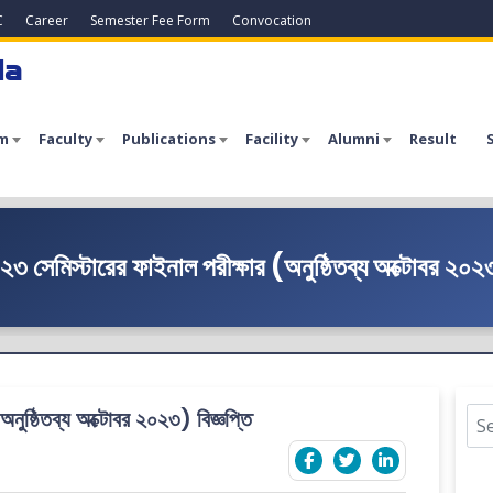
C
Career
Semester Fee Form
Convocation
la
m
Faculty
Publications
Facility
Alumni
Result
৩ সেমিস্টারের ফাইনাল পরীক্ষার (অনুষ্ঠিতব্য অক্টোবর ২০২৩
নুষ্ঠিতব্য অক্টোবর ২০২৩) বিজ্ঞপ্তি