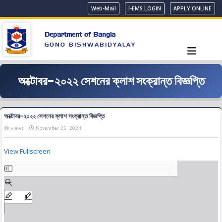
Web-Mail
I-EMS LOGIN
APPLY ONLINE
Department of Bangla
GONO BISHWABIDYALAY
অক্টোবর-২০২২ সেশনের ক্লাশ সংক্রান্ত বিজ্ঞপ্তি
অক্টোবর-২০২২ সেশনের ক্লাশ সংক্রান্ত বিজ্ঞপ্তি
views
November 25, 2024
View Fullscreen
Skip
to
PDF
content