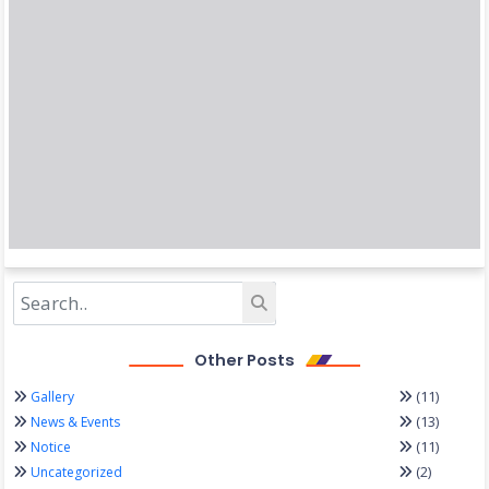
Other Posts
(11)
Gallery
(13)
News & Events
(11)
Notice
(2)
Uncategorized