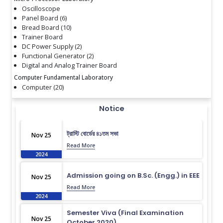
Oscilloscope
Panel Board (6)
Bread Board (10)
Trainer Board
DC Power Supply (2)
Functional Generator (2)
Digital and Analog Trainer Board
Computer Fundamental Laboratory
Computer (20)
Notice
ট্রাস্টি বোর্ডের ৪১তম সভা
Nov 25
Read More
2024
Admission going on B.Sc. (Engg.) in EEE
Nov 25
Read More
2024
Semester Viva (Final Examination
Nov 25
October 2020)