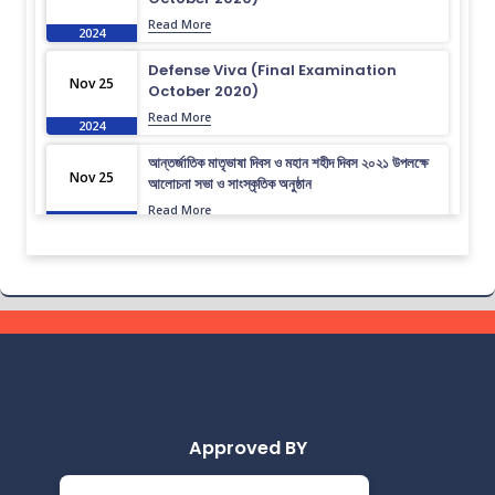
Read More
2024
Defense Viva (Final Examination
Nov 25
October 2020)
Read More
2024
আন্তর্জাতিক মাতৃভাষা দিবস ও মহান শহীদ দিবস ২০২১ উপলক্ষে
Nov 25
আলোচনা সভা ও সাংস্কৃতিক অনুষ্ঠান
Read More
2024
গণ বিশ্ববিদ্যালয় আন্তঃবিভাগ ক্রীড়া প্রতিযোগিতা-২০২৪
Nov 25
উপলক্ষে ইইই বিভাগের জার্সি উন্মোচন।
Read More
2024
ভর্তি চলছে….. ভর্তি চলছে…
Nov 19
Read More
2024
Approved BY
কোরাল ইগার শিক্ষা বৃত্তিতে মনোনিত শিক্ষার্থীদের নামের তালিকাঃ
Nov 19
Read More