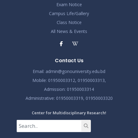
Exam Notice
Campus Life/Gallery
Class Notice
All News & Events
Contact Us
Email:
admin@gonouniversity.edu.bd
Mobile:
01950003312,
01950003313,
Admission
: 01950003314
Administrative
: 01950003319,
01950003320
Center for Multidisciplinary Research!