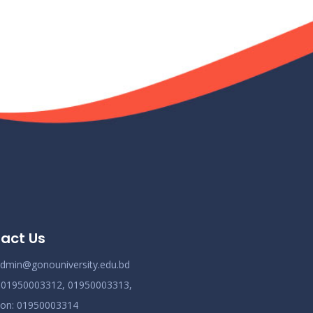
Read More
2024
ভর্তিকৃত শিক্ষার্থীদের আইডি কার্ড নোটিশ
ov 19
Read More
2024
সেমিস্টার ফি নোটিশ
ov 19
Read More
2024
ভর্তি চলছে….. ভর্তি চলছে…
ov 19
Read More
2024
act Us
কোরাল ইগার শিক্ষা বৃত্তিতে মনোনিত শিক্ষার্থীদের নামের
ov 19
তালিকাঃ
dmin@gonouniversity.edu.bd
Read More
2024
:
01950003312,
01950003313,
ion
: 01950003314
ধূমপান, পান সেবন করা ও মাদক সেবন করা সম্পূর্ণ নিষিদ্ধ।
ov 19