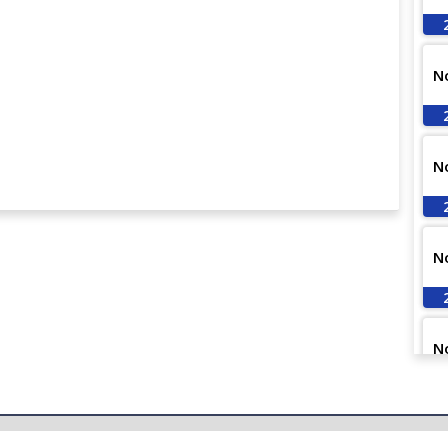
N
N
N
N
N